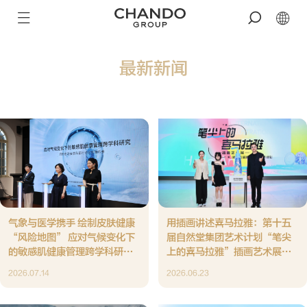
最新新闻
气象与医学携手 绘制皮肤健康
用插画讲述喜马拉雅：第十五
“风险地图” 应对气候变化下
届自然堂集团艺术计划“笔尖
的敏感肌健康管理跨学科研究
上的喜马拉雅”插画艺术展在
项目启动
沪启幕
2026.07.14
2026.06.23