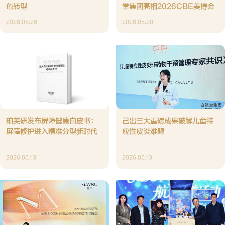
色转型
堂集团亮相2026CBE美博会
2026.05.26
2026.05.20
珀芙研发布屏障健康白皮书：
己出三大重磅成果破解儿童特
屏障修护进入精准分型新时代
应性皮炎难题
2026.05.13
2026.05.13