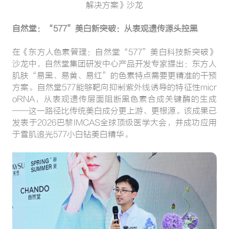
解决方案》沙龙
自然堂：“577”美白新突破：从表观遗传源头控黑
在《东方人色素管理：自然堂“577”美白科技新突破》
沙龙中，自然堂集团研发中心产品开发专家提出：东方人
肌肤“易黑、易黄、易红”的色素特点需要更精准的干预
方案。自然堂577能够靶向抑制紫外线诱导的特征性micr
oRNA，从表观遗传层面阻断黑色素合成关键酶的生成
——这一路径比传统美白成分更上游、更根源。该成果已
发表于2026巴黎IMCAS全球顶级医学大会，并成功应用
于雪肌追光577小白钻美白精华。