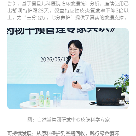
告》，基于复旦儿科医院临床数据统计分析，连续使用己
出舒润特护霜28天，婴童特应性皮炎复发率下降3倍以
上，为“三分治疗，七分养护”提供了真实的数据支撑。
图：自然堂集团研发中心皮肤科学专家
可持续发展：从原料保护到空瓶回收，践行绿色循环