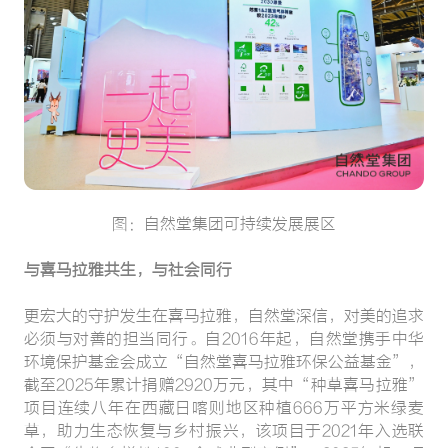
图：自然堂集团可持续发展展区
与喜马拉雅共生，与社会同行
更宏大的守护发生在喜马拉雅，自然堂深信，对美的追求
必须与对善的担当同行。自2016年起，自然堂携手中华
环境保护基金会成立“自然堂喜马拉雅环保公益基金”，
截至2025年累计捐赠2920万元，其中“种草喜马拉雅”
项目连续八年在西藏日喀则地区种植666万平方米绿麦
草，助力生态恢复与乡村振兴，该项目于2021年入选联