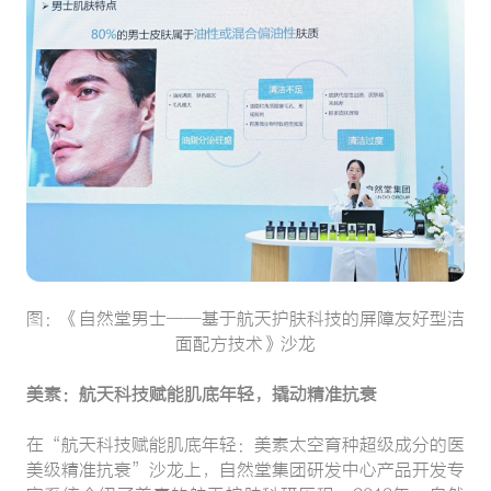
图：《自然堂男士——基于航天护肤科技的屏障友好型洁
面配方技术》沙龙
美素：航天科技赋能肌底年轻，撬动精准抗衰
在“航天科技赋能肌底年轻：美素太空育种超级成分的医
美级精准抗衰”沙龙上，自然堂集团研发中心产品开发专