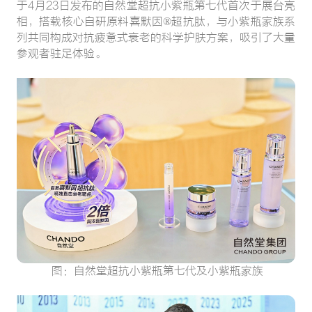
于4月23日发布的自然堂超抗小紫瓶第七代首次于展台亮
相，搭载核心自研原料喜默因®超抗肽，与小紫瓶家族系
列共同构成对抗疲惫式衰老的科学护肤方案，吸引了大量
参观者驻足体验。
图：自然堂超抗小紫瓶第七代及小紫瓶家族