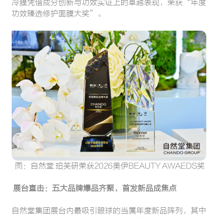
冷膜凭借成分创新与功效实证上的卓越表现，荣获“年度
功效臻选修护面膜大奖”。
图：自然堂 珀芙研荣获2026美伊BEAUTY AWAEDS奖
展台直击：五大品牌爆品齐聚，首发新品成焦点
自然堂集团展台内最吸引眼球的当属年度新品阵列，其中