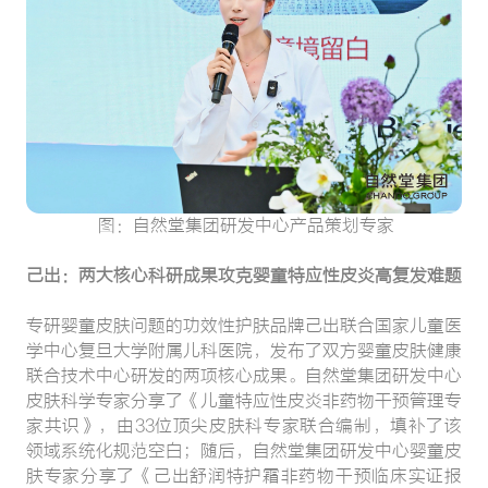
图：自然堂集团研发中心产品策划专家
己出：两大核心科研成果攻克婴童特应性皮炎高复发难题
专研婴童皮肤问题的功效性护肤品牌己出联合国家儿童医
学中心复旦大学附属儿科医院，发布了双方婴童皮肤健康
联合技术中心研发的两项核心成果。自然堂集团研发中心
皮肤科学专家分享了《儿童特应性皮炎非药物干预管理专
家共识》，由33位顶尖皮肤科专家联合编制，填补了该
领域系统化规范空白；随后，自然堂集团研发中心婴童皮
肤专家分享了《己出舒润特护霜非药物干预临床实证报