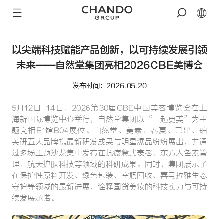
以尖端科技赋能产品创新，以可持续发展引领
未来——自然堂集团亮相2026CBE美博会
发布时间：2026.05.20
5月12日-14日，2026第30届CBE中国美容博览会在上
海新国际博览中心举行，自然堂集团以“一起更美”为主
题亮相E1馆B04展位。自然堂、美素、春夏、己出、珀
芙研五大品牌携最新研发成果与明星爆品纷纷展出，并通
过多场主题沙龙集中发布在抗疲惫式衰老、东方人色素管
理、航天护肤科技等领域的科研成果。同时，集团展示了
在保护性原料开发、绿色包装、空瓶回收、喜马拉雅生态
守护等领域的最新进展，诠释国货美妆的科技实力与可持
续发展承诺。