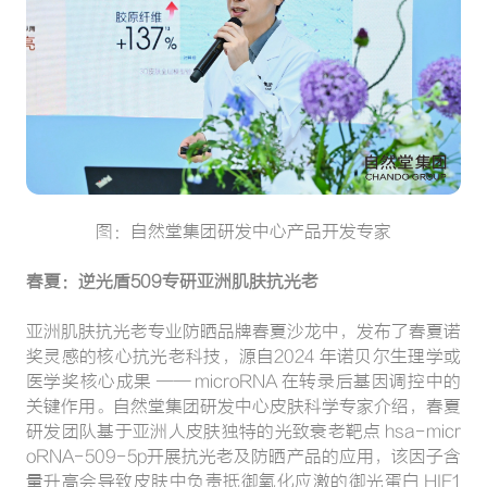
图：自然堂集团研发中心产品开发专家
春夏：逆光盾509专研亚洲肌肤抗光老
亚洲肌肤抗光老专业防晒品牌春夏沙龙中，发布了春夏诺
奖灵感的核心抗光老科技，源自2024 年诺贝尔生理学或
医学奖核心成果 —— microRNA 在转录后基因调控中的
关键作用。自然堂集团研发中心皮肤科学专家介绍，春夏
研发团队基于亚洲人皮肤独特的光致衰老靶点 hsa-micr
oRNA-509-5p开展抗光老及防晒产品的应用，该因子含
量升高会导致皮肤中负责抵御氧化应激的御光蛋白 HIF1