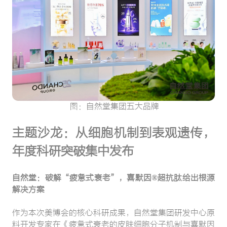
图：自然堂集团五大品牌
主题沙龙：从细胞机制到表观遗传，
年度科研突破集中发布
自然堂：破解“疲惫式衰老”，喜默因®超抗肽给出根源
解决方案
作为本次美博会的核心科研成果，自然堂集团研发中心原
料开发专家在《疲惫式衰老的皮肤细胞分子机制与喜默因