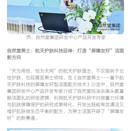
图：自然堂集团研发中心产品开发专家
自然堂男士：航天护肤科技延伸：打造“屏障友好”洁面
新方向
“天为用地，地为天用”的航天护肤理念，不仅服务于女
性护肤，也延展至男士领域。在《自然堂男士——基于航
天护肤科技的屏障友好型洁面配方技术》沙龙中，自然堂
集团研发中心产品开发专家介绍了自然堂控油去黑头氨基
酸洁面乳的研发逻辑：利用航天护肤科研中对微重力环境
与肌肤屏障保护的研究成果转化，开发出既能有效清洁又
维护肌肤微生态平衡的配方，为男士洁面开辟了“屏障友
好”的新赛道。