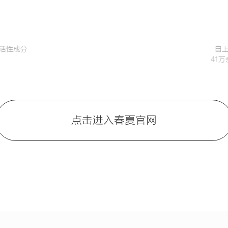
活性成分
自
41
点击进入春夏官网