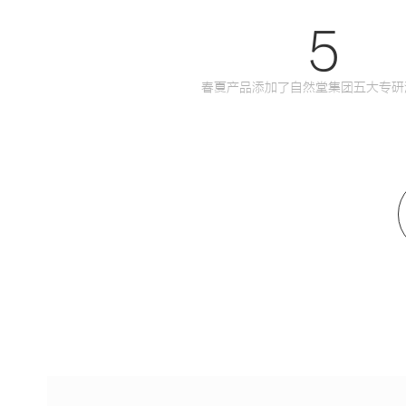
5
春夏产品添加了自然堂集团五大专研