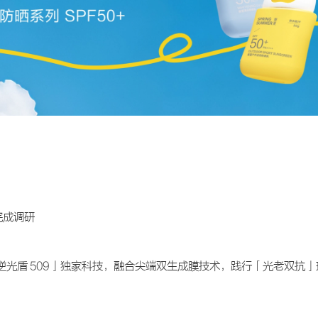
完成调研
光盾 509」独家科技，融合尖端双生成膜技术，践行「光老双抗」理