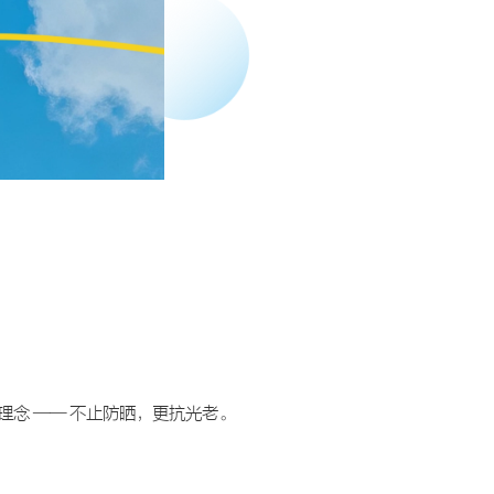
念 —— 不止防晒，更抗光老。