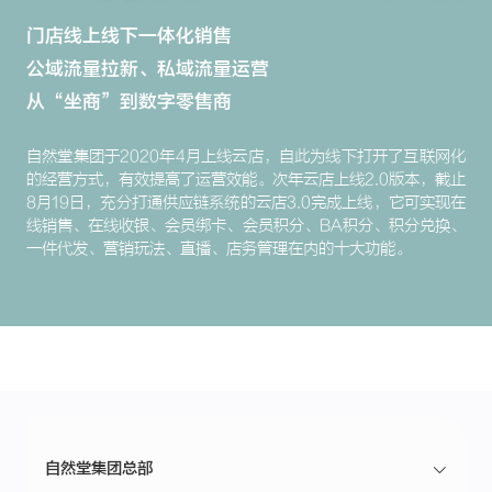
门店线上线下一体化销售
公域流量拉新、私域流量运营
从“坐商”到数字零售商
自然堂集团于2020年4月上线云店，自此为线下打开了互联网化
的经营方式，有效提高了运营效能。次年云店上线2.0版本，截止
8月19日，充分打通供应链系统的云店3.0完成上线，它可实现在
线销售、在线收银、会员绑卡、会员积分、BA积分、积分兑换、
一件代发、营销玩法、直播、店务管理在内的十大功能。
自然堂集团总部