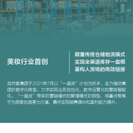
颠覆传统仓储物流模式
美妆行业首创
实现全渠道库存一盘棋
重构人货场的高效链接
自然堂集团于2021年7月以“一盘货”计划为抓手，全力推动集
团的数字化转型，力求实现业务在线化、数字运营化和营销智能
化。“一盘货”带来的营销模式和管理模式的转型，将重点聚焦
于为顾客创造更大价值，最终实现销售增长和盈利能力提升。