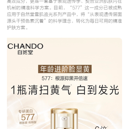
高效成分，更是一套基于表观遗传学、契合亚洲肌肤内在
机制的精准科学方案。目前，“577”这一成分已被成熟
应用于自然堂雪肌追光系列产品中，将“从表观遗传层面
源头干预色素沉着”的科学理念，转化为每日可用的精准
护肤方案。