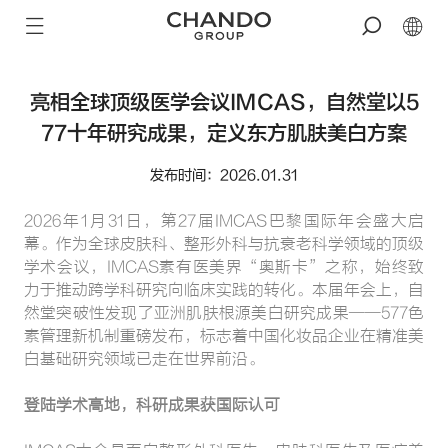
亮相全球顶级医学会议IMCAS，自然堂以5
77十年研究成果，定义东方肌肤美白方案
发布时间：2026.01.31
2026年1月31日，第27届IMCAS巴黎国际年会盛大启
幕。作为全球皮肤科、整形外科与抗衰老科学领域的顶级
学术会议，IMCAS素有医美界“奥斯卡”之称，始终致
力于推动跨学科研究向临床实践的转化。本届年会上，自
然堂突破性发现了亚洲肌肤根源美白研究成果——577色
素管理新机制重磅发布，标志着中国化妆品企业在精准美
白基础研究领域已走在世界前沿。
登陆学术高地，科研成果获国际认可