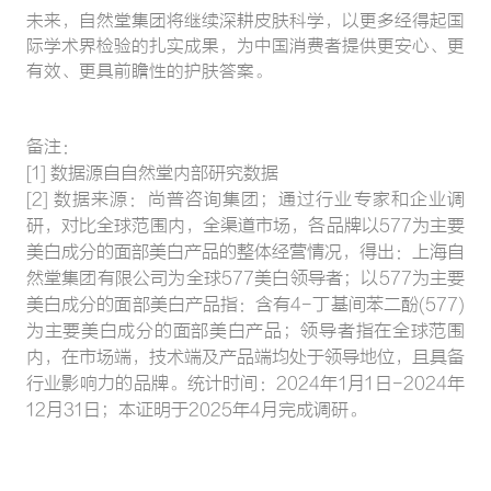
未来，自然堂集团将继续深耕皮肤科学，以更多经得起国
际学术界检验的扎实成果，为中国消费者提供更安心、更
有效、更具前瞻性的护肤答案。
备注：
[1] 数据源自自然堂内部研究数据
[2] 数据来源：尚普咨询集团；通过行业专家和企业调
研，对比全球范围内，全渠道市场，各品牌以577为主要
美白成分的面部美白产品的整体经营情况，得出：上海自
然堂集团有限公司为全球577美白领导者；以577为主要
美白成分的面部美白产品指：含有4-丁基间苯二酚(577)
为主要美白成分的面部美白产品；领导者指在全球范围
内，在市场端，技术端及产品端均处于领导地位，且具备
行业影响力的品牌。统计时间：2024年1月1日-2024年
12月31日；本证明于2025年4月完成调研。