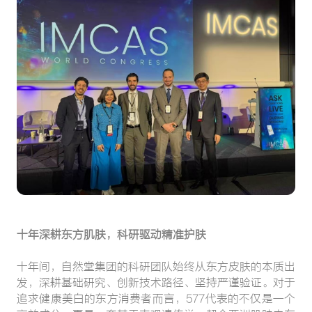
十年深耕东方肌肤，科研驱动精准护肤
十年间，自然堂集团的科研团队始终从东方皮肤的本质出
发，深耕基础研究、创新技术路径、坚持严谨验证。对于
追求健康美白的东方消费者而言，577代表的不仅是一个