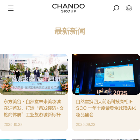
最新新闻
东方美谷·自然堂未来美妆城
自然堂携四大前沿科技亮相IF
在沪首发，打造“首发经济+文
SCC 十年十度荣登全球顶尖化
旅商体展”工业旅游城新标杆
妆品盛会
2025.10.28
2025.09.22