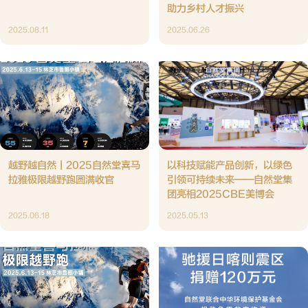
助力乡村人才振兴
2025.08.11
2025.06.26
越野越自然丨2025自然堂喜马
以科技赋能产品创新，以绿色
拉雅极限越野跑圆满收官
引领可持续未来——自然堂集
团亮相2025CBE美博会
2025.06.18
2025.05.13