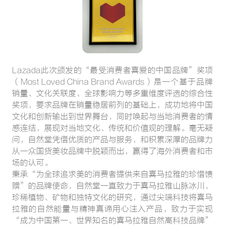
Lazada此次颁发的“最受消费者喜爱的中国品牌”奖项
（Most Loved China Brand Awards）是一个基于品牌
销量、文化关联度、全球影响力等多重维度评选的综合性
奖项，要求品牌在销量稳居前列的基础上，成功地将中国
文化和创新输出到世界舞台，同时唤起与当地消费者的情
感连结，展现对当地文化、传统和价值观的理解。毫无疑
问，自然堂凭借优质的产品与服务，和积累深厚的品牌力
从一众国货美妆品牌中脱颖而出，赢得了海外消费者和市
场的认可。
秉承“为全球追求美的消费者提供来自喜马拉雅的珍惜馈
赠”的品牌使命，自然堂一直致力于喜马拉雅山脉冰川、
珍稀植物、矿物和独特文化的研究，通过尖端科技将喜马
拉雅的自然能量与精神真谛用心注入产品，致力于实现
“成为中国第一、世界知名的喜马拉雅自然高科技品牌”