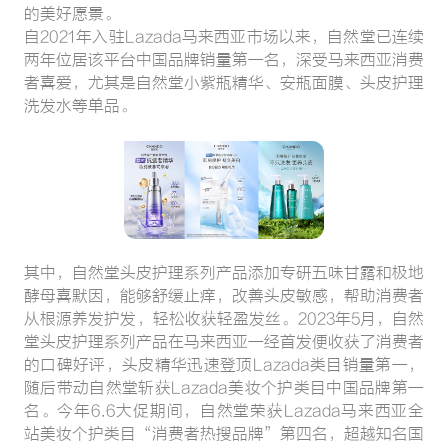
的美好愿景。
自2021年入驻Lazada马来西亚市场以来，自然堂已连续
两年位居该平台中国品牌销量第一名，深受马来西亚消费
者喜爱，尤其是自然堂小紫瓶精华、安瓶面膜、头皮护理
洗发水等单品。
其中，自然堂头皮护理系列产品添加专研五味甘露和极地
酵母喜默因，能够舒缓止痒，改善头皮敏感，帮助消费者
从根源养发护发，轻松收获轻盈发丝。2023年5月，自然
堂头皮护理系列产品在马来西亚一经首发便收获了消费者
的口碑好评，头皮精华迅速登顶Lazada类目销量第一，
随后带动自然堂斩获Lazada美妆个护类目中国品牌第一
名。今年6.6大促期间，自然堂荣获Lazada马来西亚全
站美妆个护类目“消费者热搜品牌”第四名，超越知名国